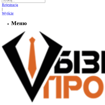
Rejestracja
|
Wyjście
Меню