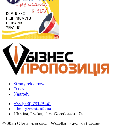
Strony reklamowe
O nas
Nagrody
+38 (096) 791-79-41
admin@west-info.ua
Ukraina, Lwów, ulica Gorodotska 174
© 2026 Oferta biznesowa. Wszelkie prawa zastrzeżone