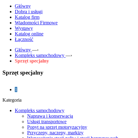
Główny
Dobra i usługi
Katalog firm
Wiadomości Firmowe
Wystawy
Katalog online
Łączność
Główny
—›
Kompleks samochodowy
—›
Sprzęt specjalny
Sprzęt specjalny
1
Kategoria
Kompleks samochodowy
Naprawa i konserwacja
Usługi transportowe
Popyt na sprzęt motoryzacyjny
Przyczepy, naczepy, markizy