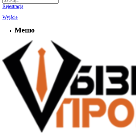
Rejestracja
|
Wyjście
Меню