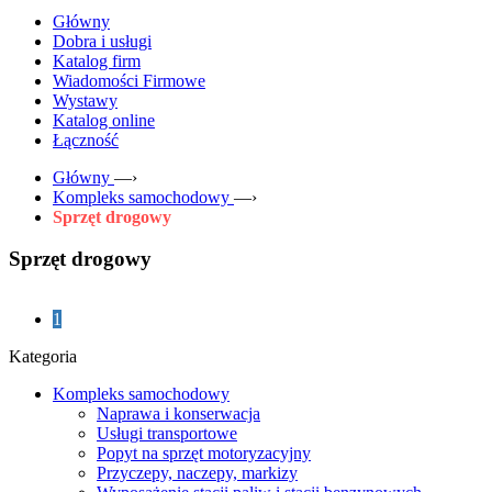
Główny
Dobra i usługi
Katalog firm
Wiadomości Firmowe
Wystawy
Katalog online
Łączność
Główny
—›
Kompleks samochodowy
—›
Sprzęt drogowy
Sprzęt drogowy
1
Kategoria
Kompleks samochodowy
Naprawa i konserwacja
Usługi transportowe
Popyt na sprzęt motoryzacyjny
Przyczepy, naczepy, markizy