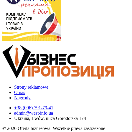
Strony reklamowe
O nas
Nagrody
+38 (096) 791-79-41
admin@west-info.ua
Ukraina, Lwów, ulica Gorodotska 174
© 2026 Oferta biznesowa. Wszelkie prawa zastrzeżone