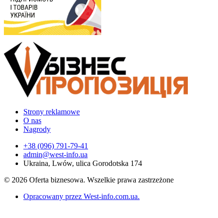
Strony reklamowe
O nas
Nagrody
+38 (096) 791-79-41
admin@west-info.ua
Ukraina, Lwów, ulica Gorodotska 174
© 2026 Oferta biznesowa. Wszelkie prawa zastrzeżone
Opracowany przez West-info.com.ua
.