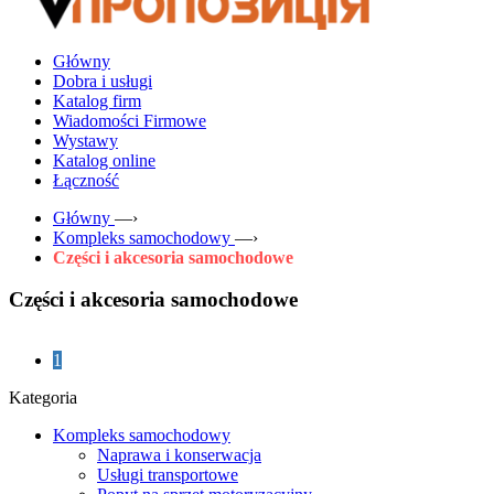
Główny
Dobra i usługi
Katalog firm
Wiadomości Firmowe
Wystawy
Katalog online
Łączność
Główny
—›
Kompleks samochodowy
—›
Części i akcesoria samochodowe
Części i akcesoria samochodowe
1
Kategoria
Kompleks samochodowy
Naprawa i konserwacja
Usługi transportowe