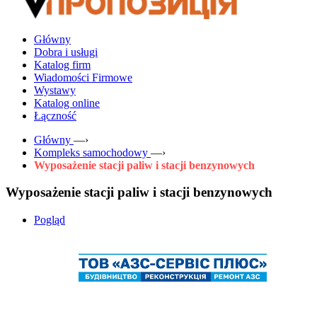
Główny
Dobra i usługi
Katalog firm
Wiadomości Firmowe
Wystawy
Katalog online
Łączność
Główny
—›
Kompleks samochodowy
—›
Wyposażenie stacji paliw i stacji benzynowych
Wyposażenie stacji paliw i stacji benzynowych
Pogląd