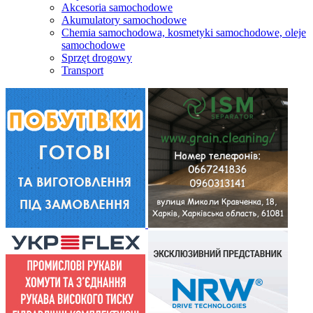
Akcesoria samochodowe
Akumulatory samochodowe
Chemia samochodowa, kosmetyki samochodowe, oleje
samochodowe
Sprzęt drogowy
Transport