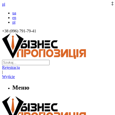
pl
ua
en
pl
+38 (096) 791-79-41
Rejestracja
|
Wyjście
Меню