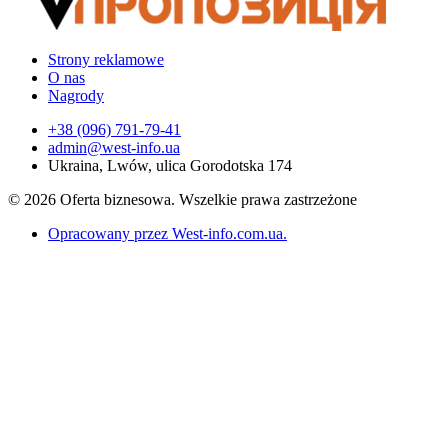
Strony reklamowe
O nas
Nagrody
+38 (096) 791-79-41
admin@west-info.ua
Ukraina, Lwów, ulica Gorodotska 174
© 2026 Oferta biznesowa. Wszelkie prawa zastrzeżone
Opracowany przez West-info.com.ua
.