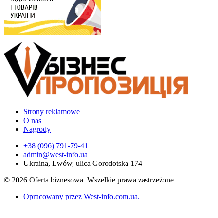
Strony reklamowe
O nas
Nagrody
+38 (096) 791-79-41
admin@west-info.ua
Ukraina, Lwów, ulica Gorodotska 174
© 2026 Oferta biznesowa. Wszelkie prawa zastrzeżone
Opracowany przez West-info.com.ua
.