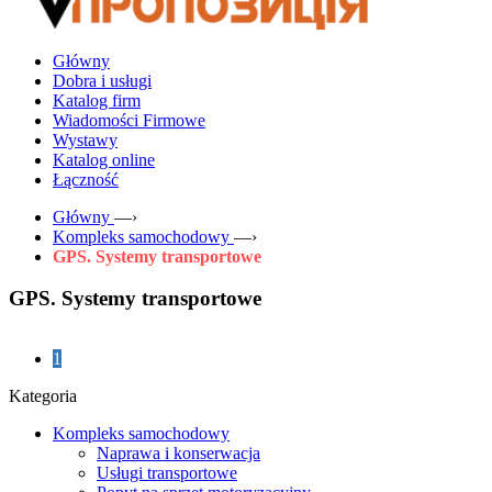
Główny
Dobra i usługi
Katalog firm
Wiadomości Firmowe
Wystawy
Katalog online
Łączność
Główny
—›
Kompleks samochodowy
—›
GPS. Systemy transportowe
GPS. Systemy transportowe
1
Kategoria
Kompleks samochodowy
Naprawa i konserwacja
Usługi transportowe