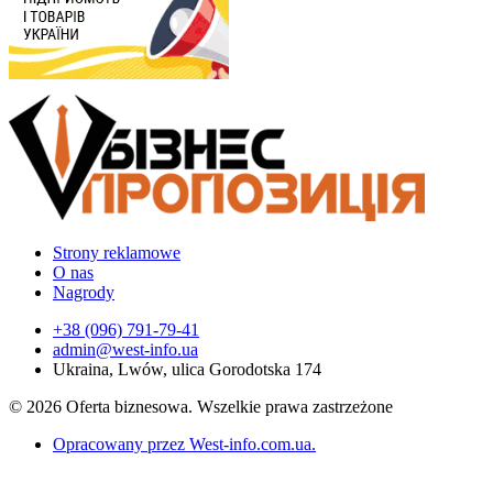
Strony reklamowe
O nas
Nagrody
+38 (096) 791-79-41
admin@west-info.ua
Ukraina, Lwów, ulica Gorodotska 174
© 2026 Oferta biznesowa. Wszelkie prawa zastrzeżone
Opracowany przez West-info.com.ua
.