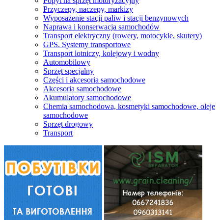
Popyt na sprzęt motoryzacyjny
Przyczepy, naczepy, markizy
Wyposażenie stacji paliw i stacji benzynowych
Naprawa i konserwacja samochodów
Transport elektryczny (rowery, motocykle, skutery)
GPS. Systemy transportowe
Transport lotniczy, kolejowy i wodny
Automobilowy
Sprzęt specjalny
Części i akcesoria samochodowe
Akcesoria samochodowe
Akumulatory samochodowe
Chemia samochodowa, kosmetyki samochodowe, oleje
samochodowe
Sprzęt drogowy
Transport