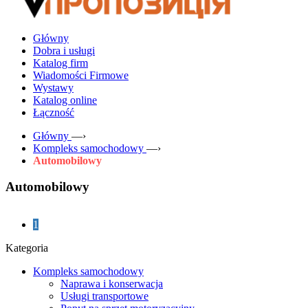
Główny
Dobra i usługi
Katalog firm
Wiadomości Firmowe
Wystawy
Katalog online
Łączność
Główny
—›
Kompleks samochodowy
—›
Automobilowy
Automobilowy
1
Kategoria
Kompleks samochodowy
Naprawa i konserwacja
Usługi transportowe