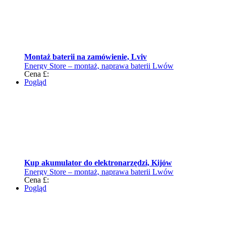
Montaż baterii na zamówienie, Lviv
Energy Store – montaż, naprawa baterii Lwów
Cena £:
Pogląd
Kup akumulator do elektronarzędzi, Kijów
Energy Store – montaż, naprawa baterii Lwów
Cena £:
Pogląd