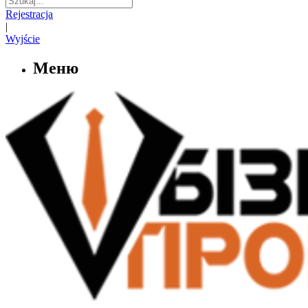
Rejestracja
|
Wyjście
Меню