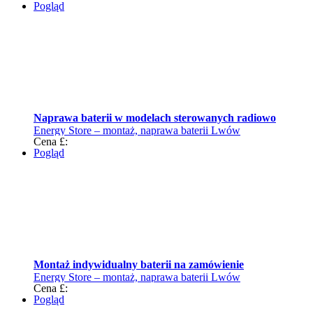
Pogląd
Naprawa baterii w modelach sterowanych radiowo
Energy Store – montaż, naprawa baterii Lwów
Cena £:
Pogląd
Montaż indywidualny baterii na zamówienie
Energy Store – montaż, naprawa baterii Lwów
Cena £:
Pogląd