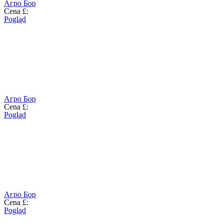
Агро Бор
Cena £:
Pogląd
Агро Бор
Cena £:
Pogląd
Агро Бор
Cena £:
Pogląd