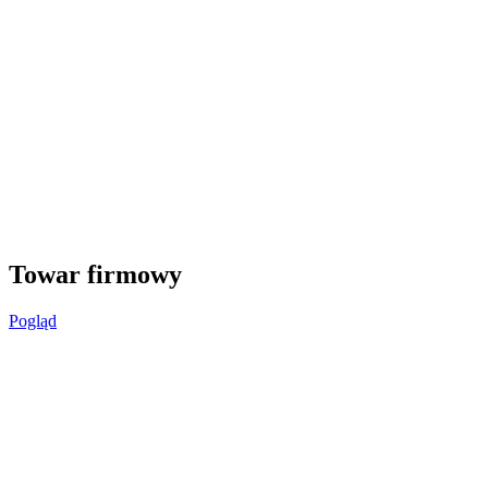
Towar firmowy
Pogląd