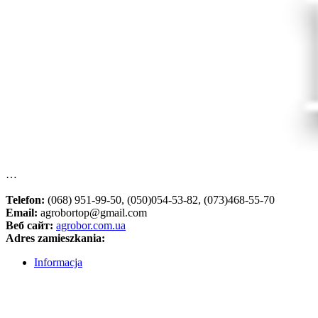
…
Telefon:
(068) 951-99-50, (050)054-53-82, (073)468-55-70
Email:
agrobortop@gmail.com
Веб сайт:
agrobor.com.ua
Adres zamieszkania:
Informacja