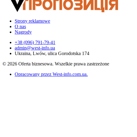
Strony reklamowe
O nas
Nagrody
+38 (096) 791-79-41
admin@west-info.ua
Ukraina, Lwów, ulica Gorodotska 174
© 2026 Oferta biznesowa. Wszelkie prawa zastrzeżone
Opracowany przez West-info.com.ua
.