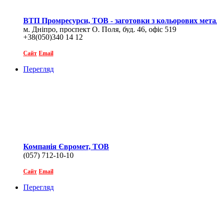
ВТП Промресурси, ТОВ - заготовки з кольорових мета
м. Дніпро, проспект О. Поля, буд. 46, офіс 519
+38(050)340 14 12
Сайт
Email
Перегляд
Компанія Євромет, ТОВ
(057) 712-10-10
Сайт
Email
Перегляд