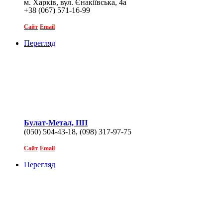
м. Харків, вул. Єнакіївська, 4а
+38 (067) 571-16-99
Сайт
Email
Перегляд
Булат-Метал, ПП
(050) 504-43-18, (098) 317-97-75
Сайт
Email
Перегляд