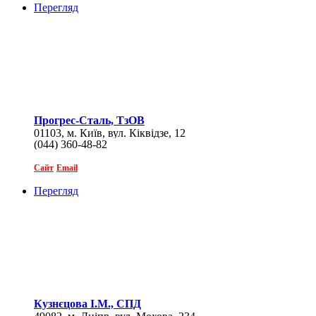
Перегляд
Прогрес-Сталь, ТзОВ
01103, м. Київ, вул. Кіквідзе, 12
(044) 360-48-82
Сайт
Email
Перегляд
Кузнєцова І.М., СПД