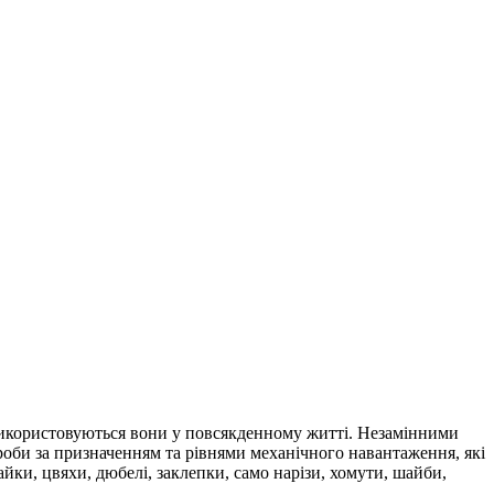
використовуються вони у повсякденному житті. Незамінними
ироби за призначенням та рівнями механічного навантаження, які
айки, цвяхи, дюбелі, заклепки, само нарізи, хомути, шайби,