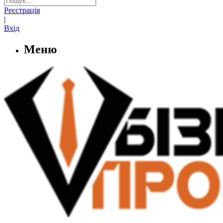
Реєстрація
|
Вхід
Меню