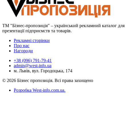
ТМ "Бізнес-пропозиція" – український рекламний каталог для
презентації підприємств та товарів.
Рекламні сторінки
Про нас
Нагороди
+38 (096) 791-79-41
admin@west-info.ua
м. Львів, вул. Городоцька, 174
© 2026 Бізнес пропозиція. Всі права захищено
Розробка West-info.com.ua
.