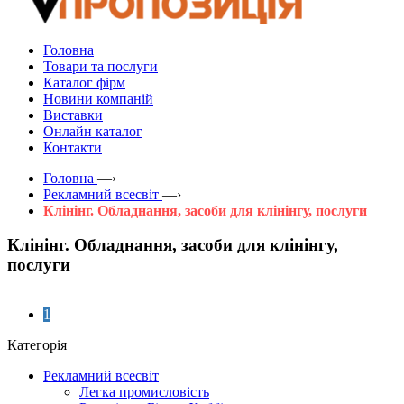
Головна
Товари та послуги
Каталог фірм
Новини компаній
Виставки
Онлайн каталог
Контакти
Головна
—›
Рекламний всесвіт
—›
Клінінг. Обладнання, засоби для клінінгу, послуги
Клінінг. Обладнання, засоби для клінінгу,
послуги
1
Категорія
Рекламний всесвіт
Легка промисловість