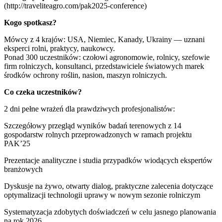
(http://traveliteagro.com/pak2025-conference)
Kogo spotkasz?
Mówcy z 4 krajów: USA, Niemiec, Kanady, Ukrainy — uznani
eksperci rolni, praktycy, naukowcy.
Ponad 300 uczestników: czołowi agronomowie, rolnicy, szefowie
firm rolniczych, konsultanci, przedstawiciele światowych marek
środków ochrony roślin, nasion, maszyn rolniczych.
Co czeka uczestników?
2 dni pełne wrażeń dla prawdziwych profesjonalistów:
Szczegółowy przegląd wyników badań terenowych z 14
gospodarstw rolnych przeprowadzonych w ramach projektu
PAK’25
Prezentacje analityczne i studia przypadków wiodących ekspertów
branżowych
Dyskusje na żywo, otwarty dialog, praktyczne zalecenia dotyczące
optymalizacji technologii uprawy w nowym sezonie rolniczym
Systematyzacja zdobytych doświadczeń w celu jasnego planowania
na rok 2026