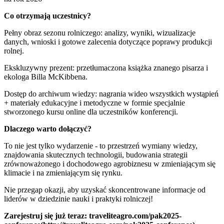
Co otrzymają uczestnicy?
Pełny obraz sezonu rolniczego: analizy, wyniki, wizualizacje
danych, wnioski i gotowe zalecenia dotyczące poprawy produkcji
rolnej.
Ekskluzywny prezent: przetłumaczona książka znanego pisarza i
ekologa Billa McKibbena.
Dostęp do archiwum wiedzy: nagrania wideo wszystkich wystąpień
+ materiały edukacyjne i metodyczne w formie specjalnie
stworzonego kursu online dla uczestników konferencji.
Dlaczego warto dołączyć?
To nie jest tylko wydarzenie - to przestrzeń wymiany wiedzy,
znajdowania skutecznych technologii, budowania strategii
zrównoważonego i dochodowego agrobiznesu w zmieniającym się
klimacie i na zmieniającym się rynku.
Nie przegap okazji, aby uzyskać skoncentrowane informacje od
liderów w dziedzinie nauki i praktyki rolniczej!
Zarejestruj się już teraz: traveliteagro.com/pak2025-