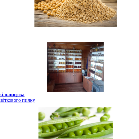
джільництва
віткового пилку