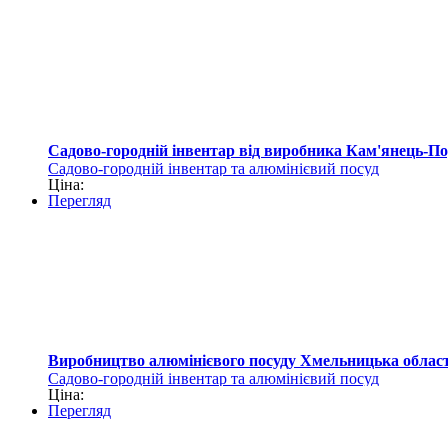
Садово-городній інвентар від виробника Кам'янець-П
Садово-городній інвентар та алюмінієвий посуд
Ціна:
Перегляд
Виробництво алюмінієвого посуду Хмельницька облас
Садово-городній інвентар та алюмінієвий посуд
Ціна:
Перегляд