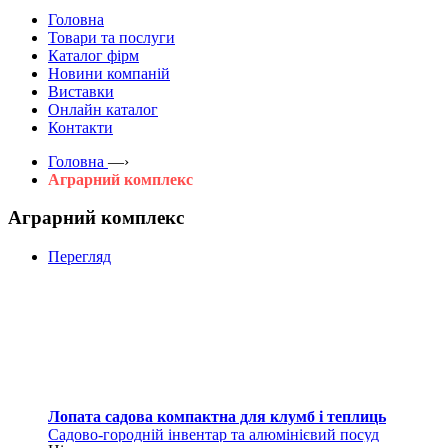
Головна
Товари та послуги
Каталог фірм
Новини компаній
Виставки
Онлайн каталог
Контакти
Головна
—›
Аграрний комплекс
Аграрний комплекс
Перегляд
Лопата садова компактна для клумб і теплиць
Садово-городній інвентар та алюмінієвий посуд