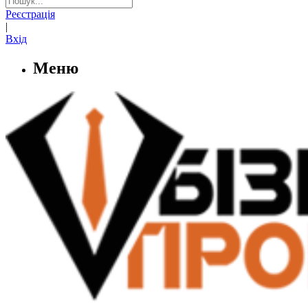
Реєстрація
|
Вхід
Меню