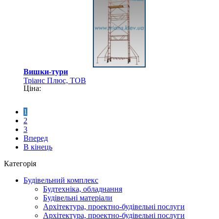
Вишки-тури
Тріанс Плюс, ТОВ
Ціна:
1
2
3
Вперед
В кінець
Категорія
Будівельний комплекс
Будтехніка, обладнання
Будівельні матеріали
Архітектура, проектно-будівельні послуги
Архітектура, проектно-будівельні послуги