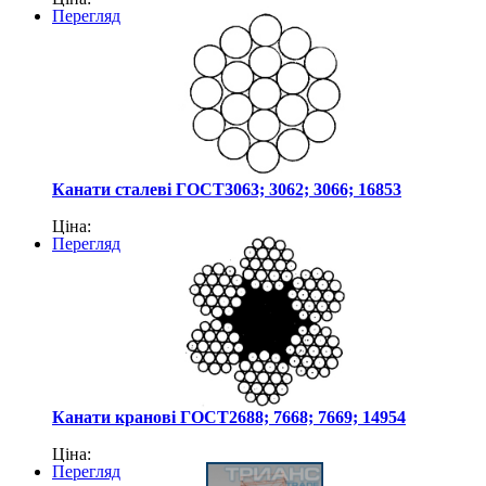
Перегляд
Канати сталеві ГОСТ3063; 3062; 3066; 16853
Ціна:
Перегляд
Канати кранові ГОСТ2688; 7668; 7669; 14954
Ціна:
Перегляд