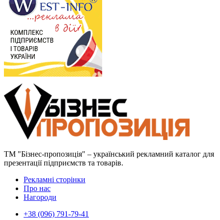
ТМ "Бізнес-пропозиція" – український рекламний каталог для
презентації підприємств та товарів.
Рекламні сторінки
Про нас
Нагороди
+38 (096) 791-79-41