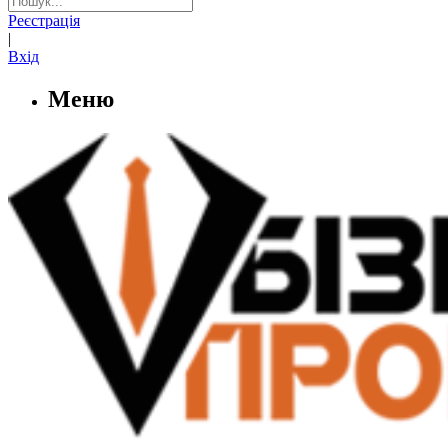
Реєстрація
|
Вхід
Меню