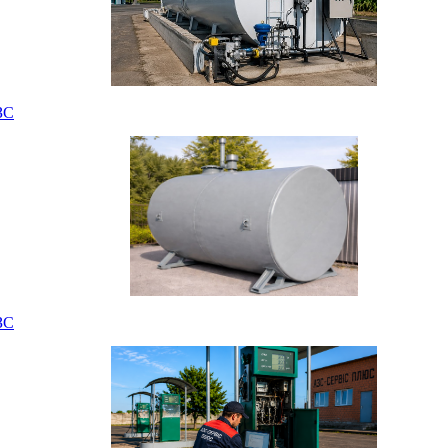
ЗС
ЗС