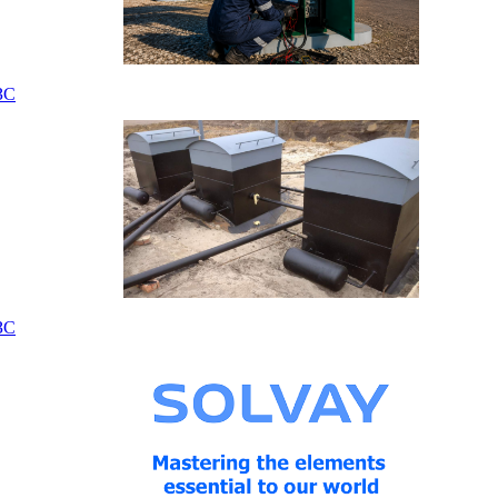
ЗС
ЗС