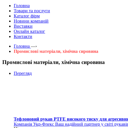
Головна
Товари та послуги
Каталог фірм
Новини компаній
Виставки
Онлайн каталог
Контакти
Головна
—›
Промислові матеріали, хімічна сировина
Промислові матеріали, хімічна сировина
Перегляд
Тефлоновий рукав PTFE високого тиску для агресивн
Компанія Укр-Флекс Ваш надійний партнер у світі рукавів