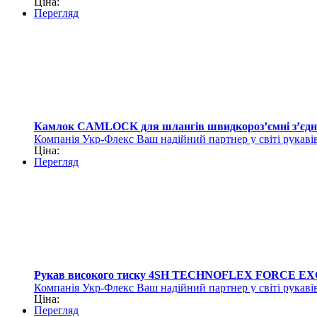
Ціна:
Перегляд
Камлок CAMLOCK для шлангів швидкороз’ємні з’єдна
Компанія Укр-Флекс Ваш надійний партнер у світі рукавів
Ціна:
Перегляд
Рукав високого тиску 4SH TECHNOFLEX FORCE E
Компанія Укр-Флекс Ваш надійний партнер у світі рукавів
Ціна:
Перегляд