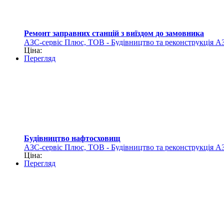
Ремонт заправних станцій з виїздом до замовника
АЗС-сервіс Плюс, ТОВ - Будівництво та реконструкція А
Ціна:
Перегляд
Будівництво нафтосховищ
АЗС-сервіс Плюс, ТОВ - Будівництво та реконструкція А
Ціна:
Перегляд