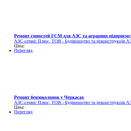
Ремонт ємностей ГСМ для АЗС та аграрних підприємс
АЗС-сервіс Плюс, ТОВ - Будівництво та реконструкція А
Ціна:
Перегляд
Ремонт бензоколонок у Черкасах
АЗС-сервіс Плюс, ТОВ - Будівництво та реконструкція А
Ціна:
Перегляд