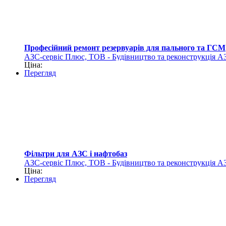
Професійний ремонт резервуарів для пального та ГСМ
АЗС-сервіс Плюс, ТОВ - Будівництво та реконструкція А
Ціна:
Перегляд
Фільтри для АЗС і нафтобаз
АЗС-сервіс Плюс, ТОВ - Будівництво та реконструкція А
Ціна:
Перегляд