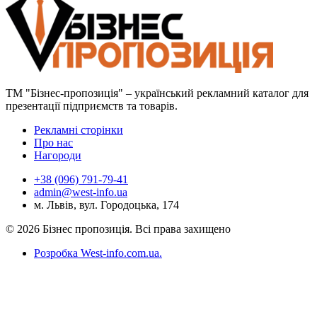
ТМ "Бізнес-пропозиція" – український рекламний каталог для
презентації підприємств та товарів.
Рекламні сторінки
Про нас
Нагороди
+38 (096) 791-79-41
admin@west-info.ua
м. Львів, вул. Городоцька, 174
© 2026 Бізнес пропозиція. Всі права захищено
Розробка West-info.com.ua
.