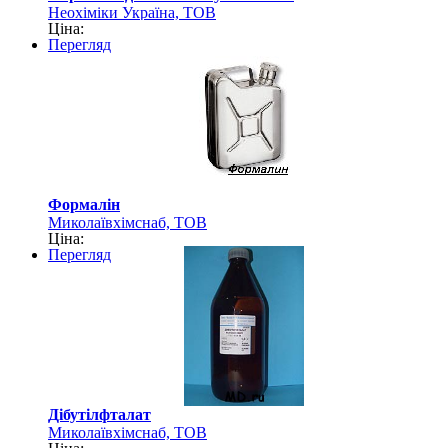
Неохіміки Україна, ТОВ
Ціна:
Перегляд
Формалін
Миколаївхімснаб, ТОВ
Ціна:
Перегляд
Дібутілфталат
Миколаївхімснаб, ТОВ