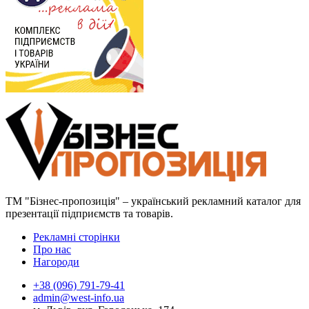
ТМ "Бізнес-пропозиція" – український рекламний каталог для
презентації підприємств та товарів.
Рекламні сторінки
Про нас
Нагороди
+38 (096) 791-79-41
admin@west-info.ua