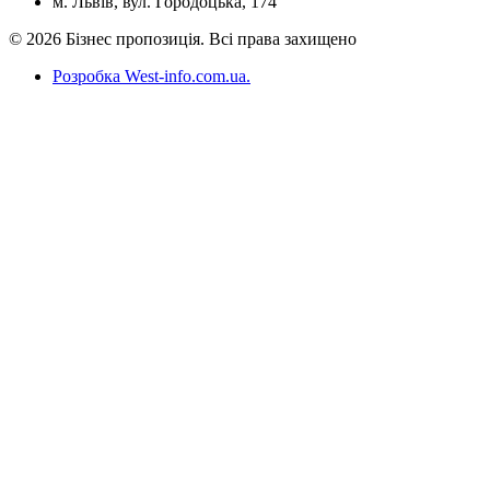
м. Львів, вул. Городоцька, 174
© 2026 Бізнес пропозиція. Всі права захищено
Розробка West-info.com.ua
.