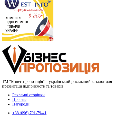
ТМ "Бізнес-пропозиція" – український рекламний каталог для
презентації підприємств та товарів.
Рекламні сторінки
Про нас
Нагороди
+38 (096) 791-79-41