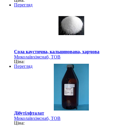
Ціна:
Перегляд
Сода каустична, кальцинована, харчова
Миколаївхімснаб, ТОВ
Ціна:
Перегляд
Дібутілфталат
Миколаївхімснаб, ТОВ
Ціна: