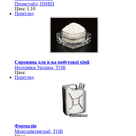
Промстайл, ПНВП
Ціна: 1.10
Перегляд
Сировина для в-ва побутової хімії
Неохіміки Україна, ТОВ
Ціна:
Перегляд
Формалін
Миколаївхімснаб, ТОВ