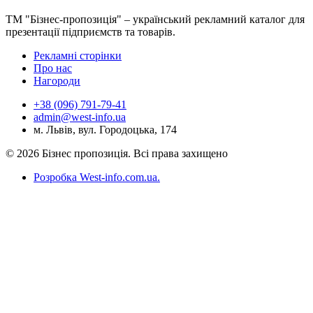
ТМ "Бізнес-пропозиція" – український рекламний каталог для
презентації підприємств та товарів.
Рекламні сторінки
Про нас
Нагороди
+38 (096) 791-79-41
admin@west-info.ua
м. Львів, вул. Городоцька, 174
© 2026 Бізнес пропозиція. Всі права захищено
Розробка West-info.com.ua
.