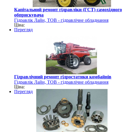
Капітальний ремонт гідравліки (ГСТ) самохідного
обприскувача
Гідравлік Лайн, ТОВ - гідравлічне обладнання
Ціна:
Перегляд
Гідравлічний ремонт гідростатики комбайнів
Гідравлік Лайн, ТОВ - гідравлічне обладнання
Ціна:
Перегляд