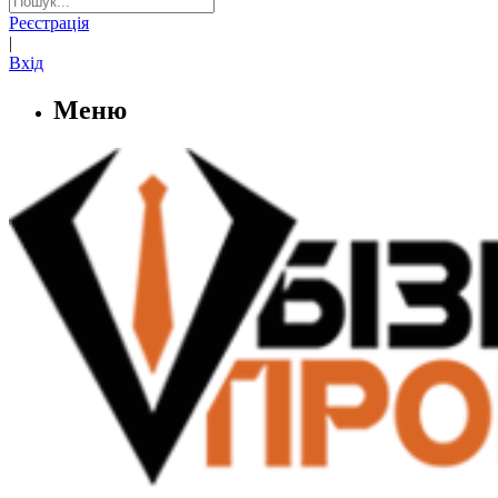
Реєстрація
|
Вхід
Меню