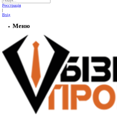
Реєстрація
|
Вхід
Меню