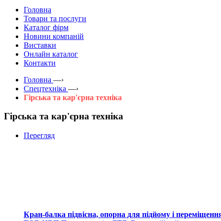
Головна
Товари та послуги
Каталог фірм
Новини компаній
Виставки
Онлайн каталог
Контакти
Головна
—›
Спецтехніка
—›
Гірська та кар'єрна техніка
Гірська та кар'єрна техніка
Перегляд
Кран-балка підвісна, опорна для підйому і переміщенн