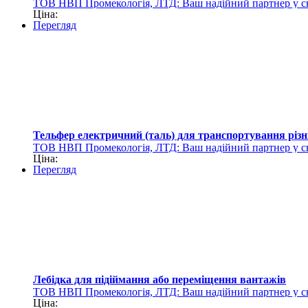
ТОВ НВП Промекологія, ЛТД: Ваш надійний партнер у св
Ціна:
Перегляд
Тельфер електричний (таль) для транспортування різн
ТОВ НВП Промекологія, ЛТД: Ваш надійний партнер у св
Ціна:
Перегляд
Лебідка для підіймання або переміщення вантажів
ТОВ НВП Промекологія, ЛТД: Ваш надійний партнер у св
Ціна: