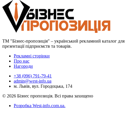
ТМ "Бізнес-пропозиція" – український рекламний каталог для
презентації підприємств та товарів.
Рекламні сторінки
Про нас
Нагороди
+38 (096) 791-79-41
admin@west-info.ua
м. Львів, вул. Городоцька, 174
© 2026 Бізнес пропозиція. Всі права захищено
Розробка West-info.com.ua
.