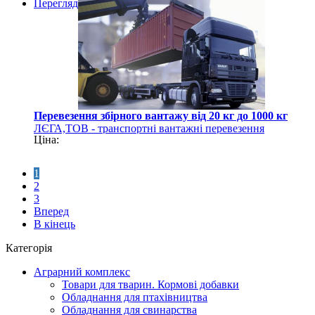
Перегляд
Перевезення збірного вантажу від 20 кг до 1000 кг
ЛЄГА,ТОВ - транспортні вантажні перевезення
Ціна:
1
2
3
Вперед
В кінець
Категорія
Аграрний комплекс
Товари для тварин. Кормові добавки
Обладнання для птахівництва
Обладнання для свинарства