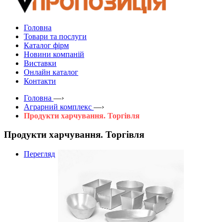
Головна
Товари та послуги
Каталог фірм
Новини компаній
Виставки
Онлайн каталог
Контакти
Головна
—›
Аграрний комплекс
—›
Продукти харчування. Торгівля
Продукти харчування. Торгівля
Перегляд