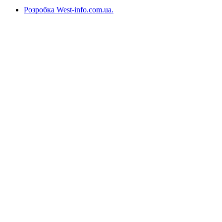
Розробка West-info.com.ua
.