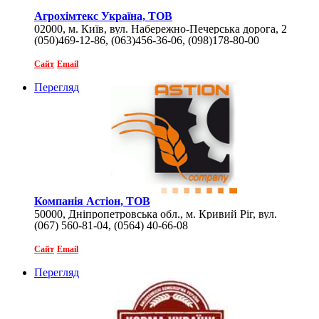
Агрохімтекс Україна, ТОВ
02000, м. Київ, вул. Набережно-Печерська дорога, 2
(050)469-12-86, (063)456-36-06, (098)178-80-00
Сайт
Email
Перегляд
Компанія Астіон, ТОВ
50000, Дніпропетровська обл., м. Кривий Ріг, вул.
(067) 560-81-04, (0564) 40-66-08
Постишова, 35А
Сайт
Email
Перегляд