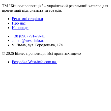
ТМ "Бізнес-пропозиція" – український рекламний каталог для
презентації підприємств та товарів.
Рекламні сторінки
Про нас
Нагороди
+38 (096) 791-79-41
admin@west-info.ua
м. Львів, вул. Городоцька, 174
© 2026 Бізнес пропозиція. Всі права захищено
Розробка West-info.com.ua
.