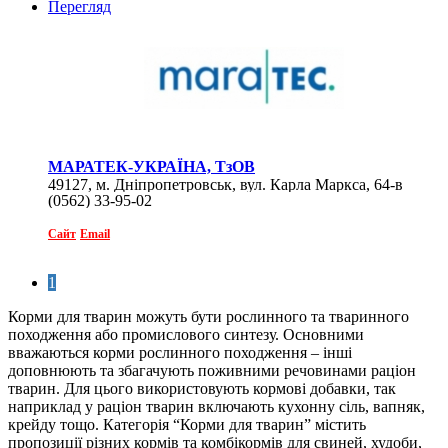
Перегляд
МАРАТЕК-УКРАЇНА, ТзОВ
49127, м. Дніпропетровськ, вул. Карла Маркса, 64-в
(0562) 33-95-02
Сайт
Email
1
Корми для тварин можуть бути рослинного та тваринного
походження або промислового синтезу. Основними
вважаються корми рослинного походження – інші
доповнюють та збагачують поживними речовинами раціон
тварин. Для цього використовують кормові добавки, так
наприклад у раціон тварин включають кухонну сіль, вапняк,
крейду тощо. Категорія “Корми для тварин” містить
пропозиції різних кормів та комбікормів для свиней, худоби,