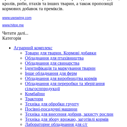
кролів, риби, птахів та інших тварин, а також пропозиції
кормових добавок та преміксів.
www.uwswing.com
www.hitop.me
Читати далі...
Категорія
Аграрний комплекс
Товари для тварин. Кормові добавки
Обладнання для птахівництва
Обладнання для свинарства
Ідентифікація та маркування тварин
Інше обладнання для ферм
Обладнання для виробництва кормів
Обладнання для переробки та зберігання
сільгосппродукції
Комбайни
Трактори
Техніка для обробки грунту
Посівні-посадочні машини
Техніка для внесення добрив, захисту рослин
Техніка для збору врожаю, заготівлі кормів
Лабораторне обладнання для с/г