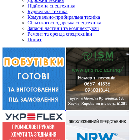
Дорожня техніка
Підйомна спецтехніка
Будівельна техніка
Комунально-прибиральна техніка
Сільськогосподарська спецтехніка
Запасні частини та комплектуючі
Ремонт та оренда спецтехніки
Попит