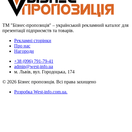
ТМ "Бізнес-пропозиція" – український рекламний каталог для
презентації підприємств та товарів.
Рекламні сторінки
Про нас
Нагороди
+38 (096) 791-79-41
admin@west-info.ua
м. Львів, вул. Городоцька, 174
© 2026 Бізнес пропозиція. Всі права захищено
Розробка West-info.com.ua
.