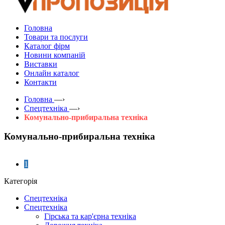
Головна
Товари та послуги
Каталог фірм
Новини компаній
Виставки
Онлайн каталог
Контакти
Головна
—›
Спецтехніка
—›
Комунально-прибиральна техніка
Комунально-прибиральна техніка
1
Категорія
Спецтехніка
Спецтехніка
Гірська та кар'єрна техніка