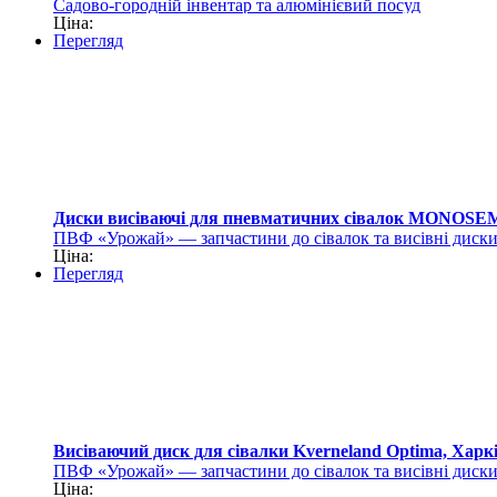
Садово-городній інвентар та алюмінієвий посуд
Ціна:
Перегляд
Диски висіваючі для пневматичних сівалок MONOSE
ПВФ «Урожай» — запчастини до сівалок та висівні диск
Ціна:
Перегляд
Висіваючий диск для сівалки Kverneland Optima, Харк
ПВФ «Урожай» — запчастини до сівалок та висівні диск
Ціна: