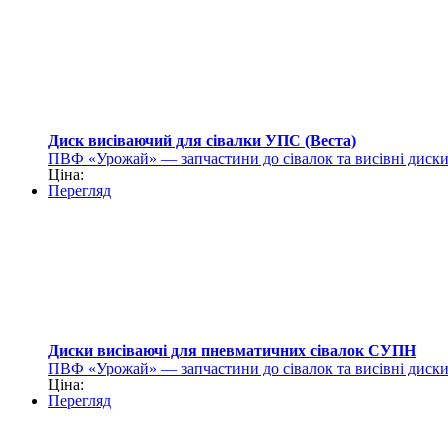
Диск висіваючий для сівалки УПС (Веста)
ПВФ «Урожай» — запчастини до сівалок та висівні диск
Ціна:
Перегляд
Диски висіваючі для пневматичних сівалок СУПН
ПВФ «Урожай» — запчастини до сівалок та висівні диск
Ціна:
Перегляд