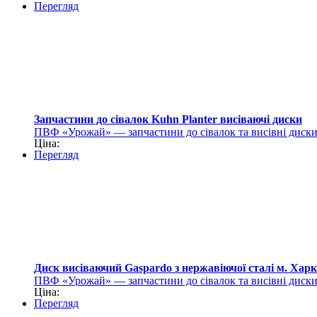
Перегляд
Запчастини до сівалок Kuhn Planter висіваючі диски
ПВФ «Урожай» — запчастини до сівалок та висівні диск
Ціна:
Перегляд
Диск висіваючий Gaspardo з нержавіючої сталі м. Харк
ПВФ «Урожай» — запчастини до сівалок та висівні диск
Ціна:
Перегляд