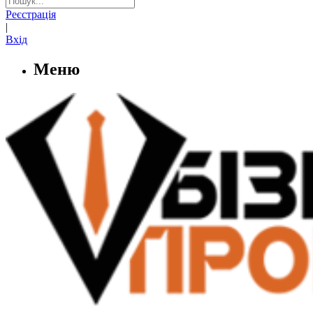
Реєстрація
|
Вхід
Меню