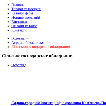
Головна
Товари та послуги
Каталог фірм
Новини компаній
Виставки
Онлайн каталог
Контакти
Головна
—›
Аграрний комплекс
—›
Сільськогосподарське обладнання
Сільськогосподарське обладнання
Перегляд
Садово-городній інвентар від виробника Кам'янець-П