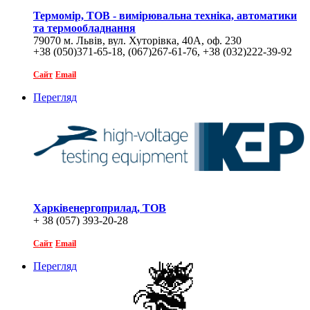
Термомір, ТОВ - вимірювальна техніка, автоматики
та термообладнання
79070 м. Львів, вул. Хуторівка, 40А, оф. 230
+38 (050)371-65-18, (067)267-61-76, +38 (032)222-39-92
Сайт
Email
Перегляд
Харківенергоприлад, ТОВ
+ 38 (057) 393-20-28
Сайт
Email
Перегляд