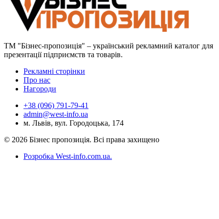
ТМ "Бізнес-пропозиція" – український рекламний каталог для
презентації підприємств та товарів.
Рекламні сторінки
Про нас
Нагороди
+38 (096) 791-79-41
admin@west-info.ua
м. Львів, вул. Городоцька, 174
© 2026 Бізнес пропозиція. Всі права захищено
Розробка West-info.com.ua
.