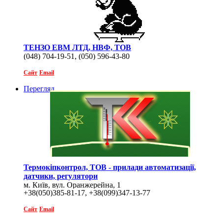
ТЕНЗО ЕВМ ЛТД, НВФ, ТОВ
(048) 704-19-51, (050) 596-43-80
Сайт
Email
Перегляд
Термокіпконтрол, ТОВ - прилади автоматизації,
датчики, регулятори
м. Київ, вул. Оранжерейна, 1
+38(050)385-81-17, +38(099)347-13-77
Сайт
Email