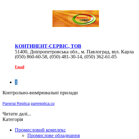
КОНТИНЕНТ-СЕРВІС, ТОВ
51400, Дніпропетровська обл., м. Павлоград, вул. Карла
(050) 860-60-58, (050) 481-30-14, (050) 362-61-05
Маркса, 68
Email
1
Контрольно-вимірювальні прилади
Panerai Replica
pamreplica.co
Читати далі...
Категорія
Промисловий комплекс
Промислове обладнання