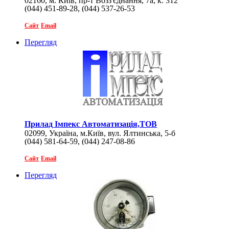
02160, м. Київ, пр-т Возз'єднання, 7а, к. 312
(044) 451-89-28, (044) 537-26-53
Сайт
Email
Перегляд
Прилад Імпекс Автоматизація,ТОВ
02099, Україна, м.Київ, вул. Ялтинська, 5-б
(044) 581-64-59, (044) 247-08-86
Сайт
Email
Перегляд