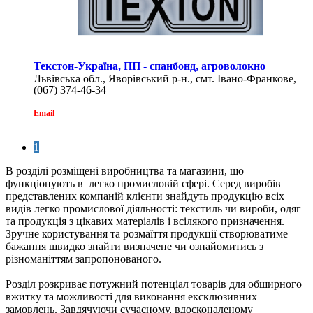
Текстон-Україна, ПП - спанбонд, агроволокно
Львівська обл., Яворівський р-н., смт. Івано-Франкове,
(067) 374-46-34
вул. Львівська, 55
Email
1
В розділі розміщені виробництва та магазини, що
функціонують в легко промисловій сфері. Серед виробів
представлених компаній клієнти знайдуть продукцію всіх
видів легко промислової діяльності: текстиль чи вироби, одяг
та продукція з цікавих матеріалів і всілякого призначення.
Зручне користування та розмаїття продукції створюватиме
бажання швидко знайти визначене чи ознайомитись з
різноманіттям запропонованого.
Розділ розкриває потужний потенціал товарів для обширного
вжитку та можливості для виконання ексклюзивних
замовлень. Завдячуючи сучасному, вдосконаленому