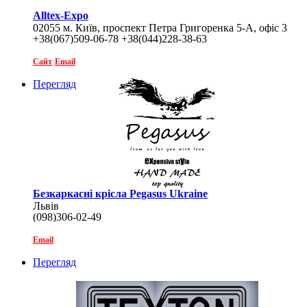
Alltex-Expo
02055 м. Київ, проспект Петра Григоренка 5-А, офіс 3
+38(067)509-06-78 +38(044)228-38-63
Сайт
Email
Перегляд
Безкаркасні крісла Pegasus Ukraine
Львів
(098)306-02-49
Email
Перегляд