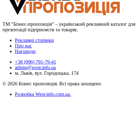
ТМ "Бізнес-пропозиція" – український рекламний каталог для
презентації підприємств та товарів.
Рекламні сторінки
Про нас
Нагороди
+38 (096) 791-79-41
admin@west-info.ua
м. Львів, вул. Городоцька, 174
© 2026 Бізнес пропозиція. Всі права захищено
Розробка West-info.com.ua
.