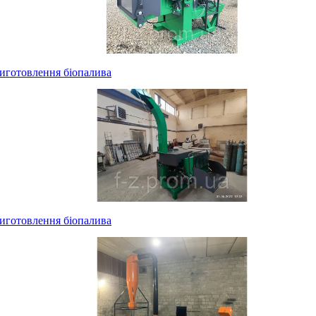
виготовлення біопалива
виготовлення біопалива