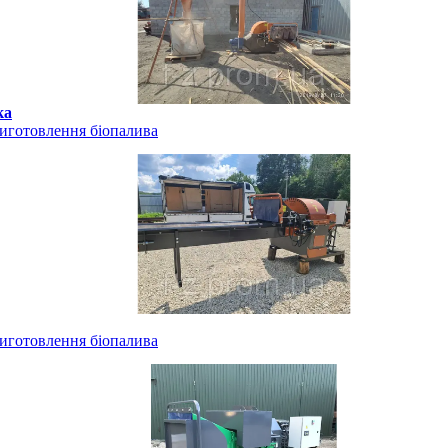
ка
виготовлення біопалива
виготовлення біопалива