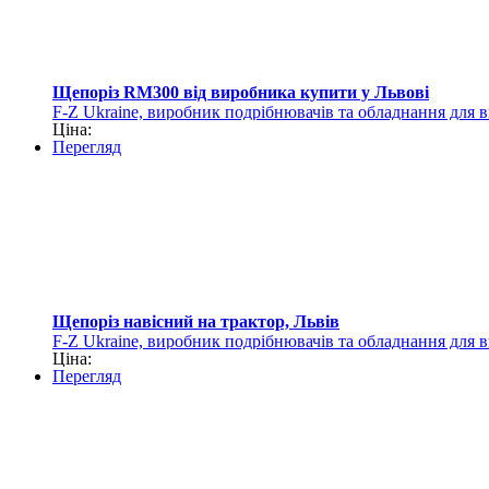
Щепоріз RM300 від виробника купити у Львові
F-Z Ukraine, виробник подрібнювачів та обладнання для 
Ціна:
Перегляд
Щепоріз навісний на трактор, Львів
F-Z Ukraine, виробник подрібнювачів та обладнання для 
Ціна:
Перегляд