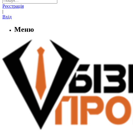
Реєстрація
|
Вхід
Меню