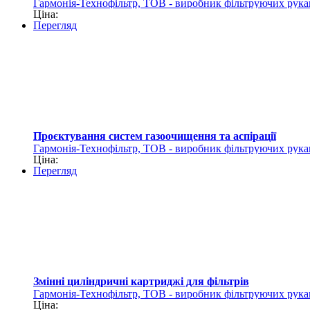
Гармонія-Технофільтр, ТОВ - виробник фільтруючих рука
Ціна:
Перегляд
Проєктування систем газоочищення та аспірації
Гармонія-Технофільтр, ТОВ - виробник фільтруючих рука
Ціна:
Перегляд
Змінні циліндричні картриджі для фільтрів
Гармонія-Технофільтр, ТОВ - виробник фільтруючих рука
Ціна: