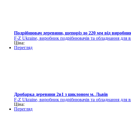
Подрібнювач деревини, щепоріз до 220 мм від виробни
F-Z Ukraine, виробник подрібнювачів та обладнання для 
Ціна:
Перегляд
Дробарка деревини 2в1 з циклоном м. Львів
F-Z Ukraine, виробник подрібнювачів та обладнання для 
Ціна:
Перегляд