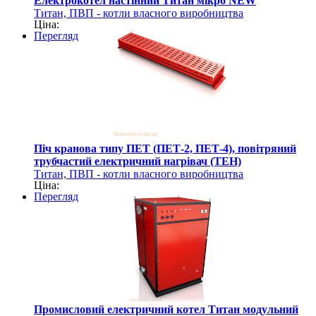
Електрокотел настінний Титан мікро NEW
Титан, ПВП - котли власного виробництва
Ціна:
Перегляд
Піч кранова типу ПЕТ (ПЕТ-2, ПЕТ-4), повітряний
трубчастий електричний нагрівач (ТЕН)
Титан, ПВП - котли власного виробництва
Ціна:
Перегляд
Промисловий електричний котел Титан модульний