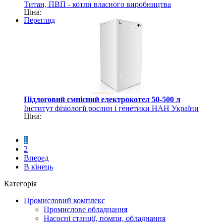
Титан, ПВП - котли власного виробництва
Ціна:
Перегляд
Підлоговий ємнісний електрокотел 50-500 л
Інститут фізіології рослин і генетики НАН України
Ціна:
1
2
Вперед
В кінець
Категорія
Промисловий комплекс
Промислове обладнання
Насосні станції, помпи, обладнання