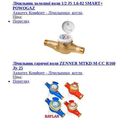
Лічильник холодної води 1/2 JS 1.6-02 SMART+
POWOGAZ
Акватех Комфорт - Лічильники, котли,
Ціна:
акумулятори, насоси
Перегляд
Лічильник гарячої води ZENNER MTKD-M-CC R160
Ду 25
Акватех Комфорт - Лічильники, котли,
Ціна:
акумулятори, насоси
Перегляд