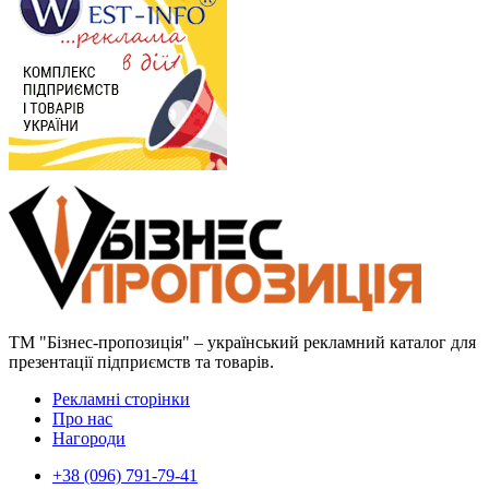
ТМ "Бізнес-пропозиція" – український рекламний каталог для
презентації підприємств та товарів.
Рекламні сторінки
Про нас
Нагороди
+38 (096) 791-79-41