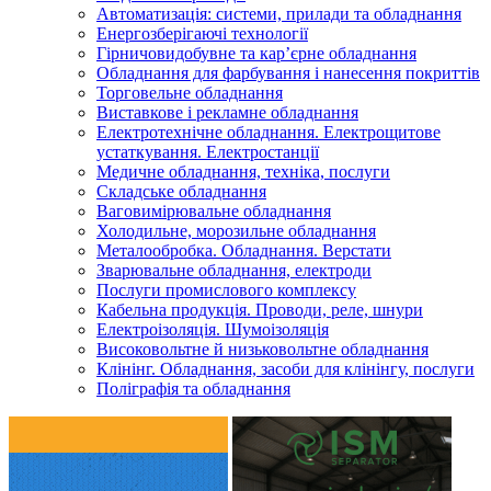
Автоматизація: системи, прилади та обладнання
Енергозберігаючі технології
Гірничовидобувне та кар’єрне обладнання
Обладнання для фарбування і нанесення покриттів
Торговельне обладнання
Виставкове і рекламне обладнання
Електротехнічне обладнання. Електрощитове
устаткування. Електростанції
Медичне обладнання, техніка, послуги
Складське обладнання
Ваговимірювальне обладнання
Холодильне, морозильне обладнання
Металообробка. Обладнання. Верстати
Зварювальне обладнання, електроди
Послуги промислового комплексу
Кабельна продукція. Проводи, реле, шнури
Електроізоляція. Шумоізоляція
Високовольтне й низьковольтне обладнання
Клінінг. Обладнання, засоби для клінінгу, послуги
Поліграфія та обладнання