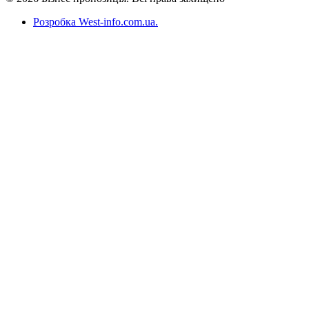
Розробка West-info.com.ua
.