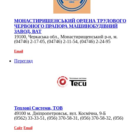
МОНАСТИРИЩЕНСЬКИЙ ОРДЕНА ТРУДОВОГО
ЧЕРВОНОГО ПРАПОРА МАШИНОБУДІВНИЙ
ЗАВОД, ВАТ
19100, Черкаська обл., Монастирищенський р-н, м.
(04746) 2-17-05, (04746) 2-11-54, (04746) 2-24-95
Монастирище, вул. Леніна, 122
Email
Перегляд
Теплові Системи, ТОВ
49100 м. Дніпропетровськ, вул. Космічна, 9-Б
(0562) 33-33-51, (056) 370-58-31, (056) 370-58-32, (056)
370-58-33
Сайт
Email