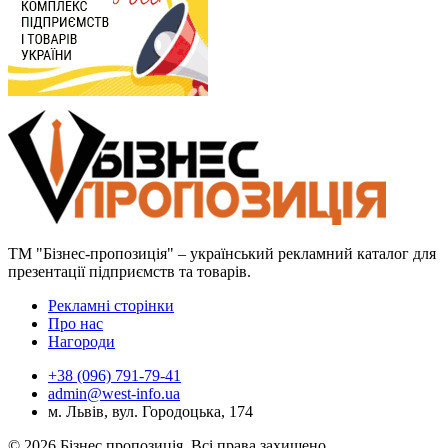
ТМ "Бізнес-пропозиція" – український рекламний каталог для
презентації підприємств та товарів.
Рекламні сторінки
Про нас
Нагороди
+38 (096) 791-79-41
admin@west-info.ua
м. Львів, вул. Городоцька, 174
© 2026 Бізнес пропозиція. Всі права захищено