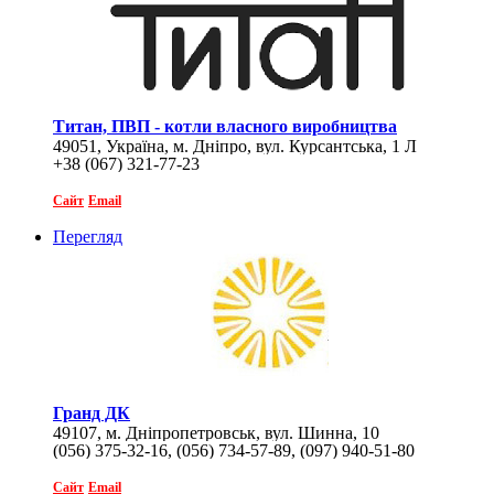
Титан, ПВП - котли власного виробництва
49051, Україна, м. Дніпро, вул. Курсантська, 1 Л
+38 (067) 321-77-23
Сайт
Email
Перегляд
Гранд ДК
49107, м. Дніпропетровськ, вул. Шинна, 10
(056) 375-32-16, (056) 734-57-89, (097) 940-51-80
Сайт
Email