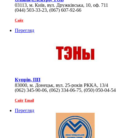
03113, м. Київ, вул. Дружківська, 10, оф. 711
(044) 503-33-23, (067) 607-92-66
Сайт
Перегляд
Купрін, ПП
83000, м. Донецьк, вул. 25-років РККА, 13/4
(062) 345-90-06, (062) 334-06-75, (050) 050-04-54
Сайт
Email
Перегляд