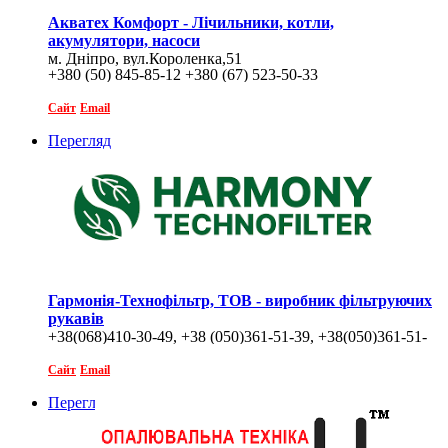
Акватех Комфорт - Лічильники, котли,
акумулятори, насоси
м. Дніпро, вул.Короленка,51
+380 (50) 845-85-12 +380 (67) 523-50-33
Сайт
Email
Перегляд
Гармонія-Технофільтр, ТОВ - виробник фільтруючих
рукавів
+38(068)410-30-49, +38 (050)361-51-39, +38(050)361-51-
38,
Сайт
Email
Перегляд