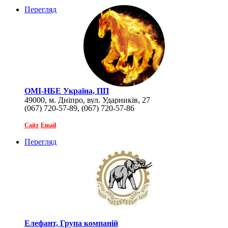
Перегляд
ОМІ-НБЕ Україна, ПП
49000, м. Дніпро, вул. Ударників, 27
(067) 720-57-89, (067) 720-57-86
Сайт
Email
Перегляд
Елефант, Група компаній