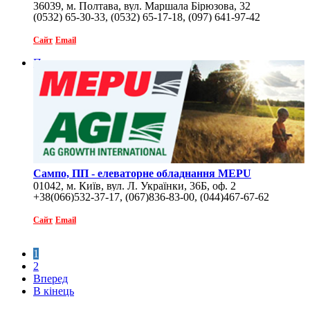
36039, м. Полтава, вул. Маршала Бірюзова, 32
(0532) 65-30-33, (0532) 65-17-18, (097) 641-97-42
Сайт
Email
Перегляд
Сампо, ПП - елеваторне обладнання MEPU
01042, м. Київ, вул. Л. Українки, 36Б, оф. 2
+38(066)532-37-17, (067)836-83-00, (044)467-67-62
Сайт
Email
1
2
Вперед
В кінець