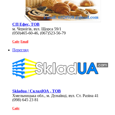
СП Ефес, ТОВ
м. Чернігів, вул. Щорса 59/1
(050)465-60-46, (067)523-56-79
Сайт
Email
Перегляд
Skladua / СкладЮА , ТОВ
Хмельницька обл., м. Дунаївці, вул. Ст. Разіна 41
(098) 645 23 81
Сайт