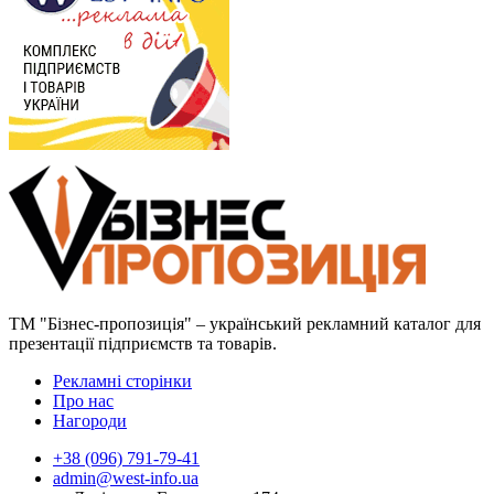
ТМ "Бізнес-пропозиція" – український рекламний каталог для
презентації підприємств та товарів.
Рекламні сторінки
Про нас
Нагороди
+38 (096) 791-79-41
admin@west-info.ua