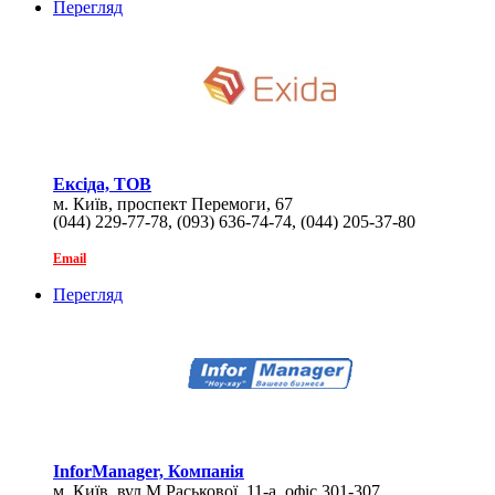
Перегляд
Ексіда, ТОВ
м. Київ, проспект Перемоги, 67
(044) 229-77-78, (093) 636-74-74, (044) 205-37-80
Email
Перегляд
InforManager, Компанія
м. Київ, вул.М.Раськової, 11-а, офіс 301-307