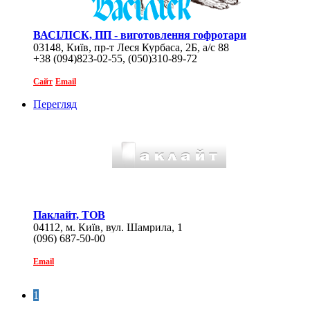
ВАСІЛІСК, ПП - виготовлення гофротари
03148, Київ, пр-т Леся Курбаса, 2Б, а/с 88
+38 (094)823-02-55, (050)310-89-72
Сайт
Email
Перегляд
Паклайт, ТОВ
04112, м. Київ, вул. Шамрила, 1
(096) 687-50-00
Email
1