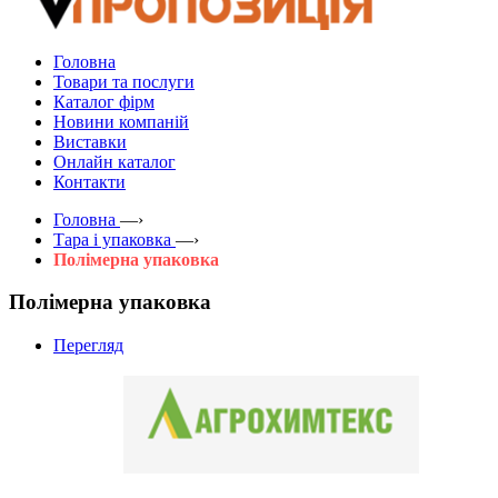
Головна
Товари та послуги
Каталог фірм
Новини компаній
Виставки
Онлайн каталог
Контакти
Головна
—›
Тара і упаковка
—›
Полімерна упаковка
Полімерна упаковка
Перегляд