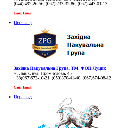
(044) 495-26-56, (067) 233-35-86, (067) 443-01-13
Сайт
Email
Перегляд
Західна Пакувальна Група, ТМ, ФОП Луцик
м. Львів, вул. Промислова, 45
+38(067)672-10-21, (050)370-41-40, (067)674-08-12
Сайт
Email
Перегляд