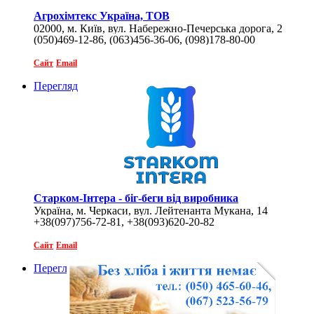
Агрохімтекс Україна, ТОВ
02000, м. Київ, вул. Набережно-Печерська дорога, 2
(050)469-12-86, (063)456-36-06, (098)178-80-00
Сайт
Email
Перегляд
Старком-Інтера - біг-беги від виробника
Україна, м. Черкаси, вул. Лейтенанта Мукана, 14
+38(097)756-72-81, +38(093)620-20-82
Сайт
Email
Перегляд