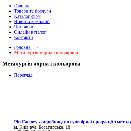
Головна
Товари та послуги
Каталог фірм
Новини компаній
Виставки
Онлайн каталог
Контакти
Головна
—›
Металургія чорна і кольорова
Металургія чорна і кольорова
Перегляд
Pin Factory - виробництво сувенірної продукції з метал
м. Київ вул. Богатирська, 18