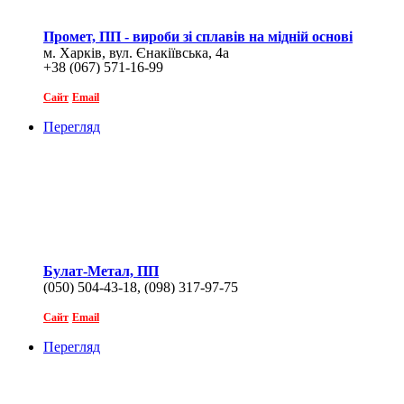
Промет, ПП - вироби зі сплавів на мідній основі
м. Харків, вул. Єнакіївська, 4а
+38 (067) 571-16-99
Сайт
Email
Перегляд
Булат-Метал, ПП
(050) 504-43-18, (098) 317-97-75
Сайт
Email
Перегляд