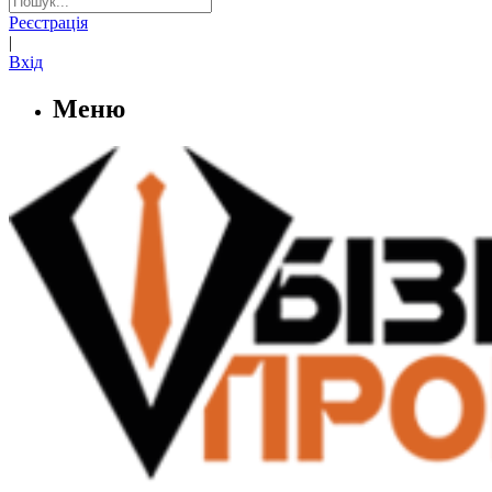
Реєстрація
|
Вхід
Меню