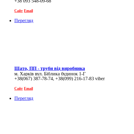
+38 093 548-09-68
Сайт
Email
Перегляд
Шато, ПП - труби від виробника
м. Харків вул. Біблика будинок 1-Г
+38(067) 387-78-74, +38(099) 216-17-83 viber
Сайт
Email
Перегляд