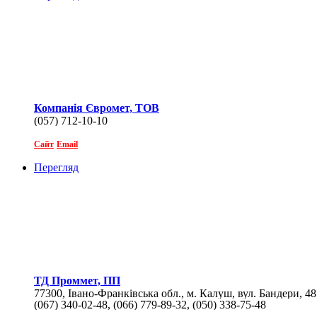
Компанія Євромет, ТОВ
(057) 712-10-10
Сайт
Email
Перегляд
ТД Проммет, ПП
77300, Івано-Франківська обл., м. Калуш, вул. Бандери, 48
(067) 340-02-48, (066) 779-89-32, (050) 338-75-48