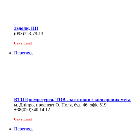
Задоян, ПП
(093)753-79-13
Сайт
Email
Перегляд
ВТП Промресурси, ТОВ - заготовки з кольорових мета
м. Дніпро, проспект О. Поля, буд. 46, офіс 519
+38(050)340 14 12
Сайт
Email
Перегляд