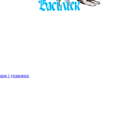
ари і упаковки