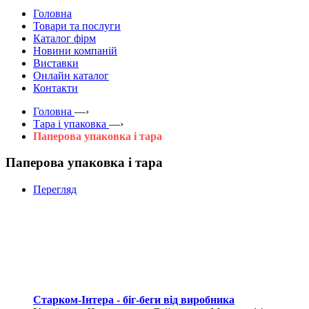
Головна
Товари та послуги
Каталог фірм
Новини компаній
Виставки
Онлайн каталог
Контакти
Головна
—›
Тара і упаковка
—›
Паперова упаковка і тара
Паперова упаковка і тара
Перегляд
Старком-Інтера - біг-беги від виробника