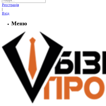
Реєстрація
|
Вхід
Меню