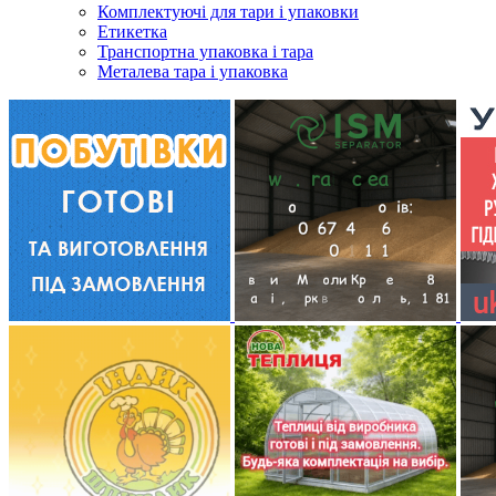
Комплектуючі для тари і упаковки
Етикетка
Транспортна упаковка і тара
Металева тара і упаковка