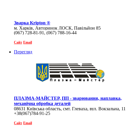
Зварка Kripton ®
м. Харків, Авторинок ЛОСК, Павільйон 85
(067) 728-81-91, (067) 788-16-44
Сайт
Email
Перегляд
ПЛАЗМА-МАЙСТЕР, ПП - зварювання, наплавка,
механічна обробка деталей
08631 Київська область, смт. Глеваха, вул. Вокзальна, 11
+38(067)784-91-25
Сайт
Email