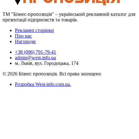
ТМ "Бізнес-пропозиція" – український рекламний каталог для
презентації підприємств та товарів.
Рекламні сторінки
Про нас
Нагороди
+38 (096) 791-79-41
admin@west-info.ua
м. Львів, вул. Городоцька, 174
© 2026 Бізнес пропозиція. Всі права захищено
Розробка West-info.com.ua
.