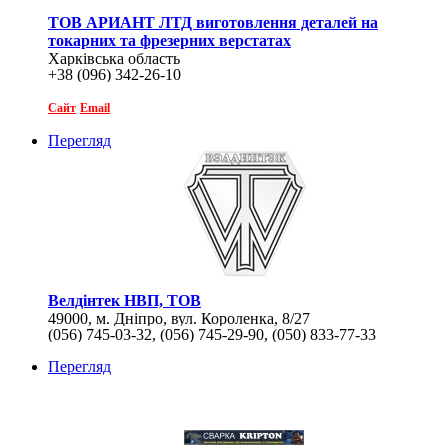
ТОВ АРИАНТ ЛТД виготовлення деталей на
токарних та фрезерних верстатах
Харківська область
+38 (096) 342-26-10
Сайт
Email
Перегляд
Велдінтек НВП, ТОВ
49000, м. Дніпро, вул. Короленка, 8/27
(056) 745-03-32, (056) 745-29-90, (050) 833-77-33
Перегляд