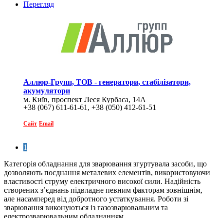
Перегляд
Аллюр-Групп, ТОВ - генератори, стабілізатори,
акумулятори
м. Київ, проспект Леся Курбаса, 14А
+38 (067) 611-61-61, +38 (050) 412-61-51
Сайт
Email
1
Категорія обладнання для зварювання згуртувала засоби, що
дозволяють поєднання металевих елементів, використовуючи
властивості струму електричного високої сили. Надійність
створених з’єднань підвладне певним факторам зовнішнім,
але насамперед від добротного устаткування. Роботи зі
зварювання виконуються із газозварювальним та
електрозварювальним обладнанням.