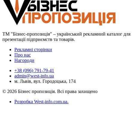
ТМ "Бізнес-пропозиція" – український рекламний каталог для
презентації підприємств та товарів.
Рекламні сторінки
Про нас
Нагороди
+38 (096) 791-79-41
admin@west-info.ua
м. Львів, вул. Городоцька, 174
© 2026 Бізнес пропозиція. Всі права захищено
Розробка West-info.com.ua
.