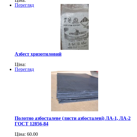
Ціна:
Перегляд
Азбест хризотиловий
Ціна:
Перегляд
Полотно азбосталеве (листи азбосталеві) ЛА-1, ЛА-2
ГОСТ 12856-84
Ціна: 60.00