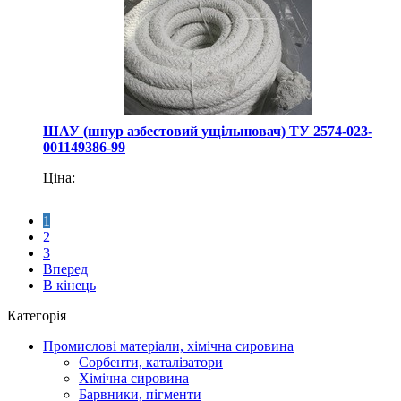
ШАУ (шнур азбестовий ущільнювач) ТУ 2574-023-
001149386-99
Ціна:
1
2
3
Вперед
В кінець
Категорія
Промислові матеріали, хімічна сировина
Сорбенти, каталізатори
Хімічна сировина
Барвники, пігменти