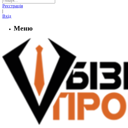
Реєстрація
|
Вхід
Меню