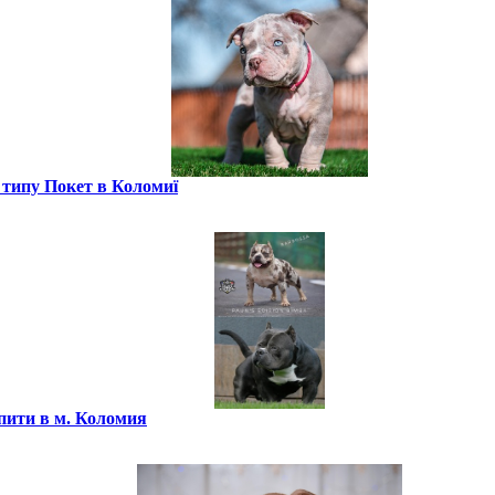
 типу Покет в Коломиї
пити в м. Коломия