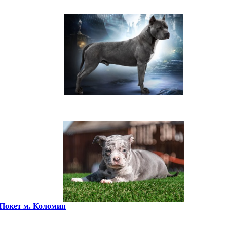
Покет м. Коломия