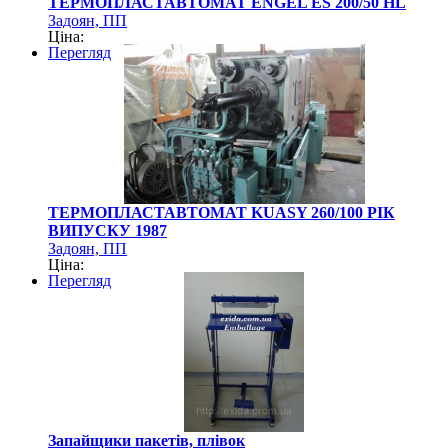
ТЕРМОПЛАСТАВТОМАТ ENGEL ES 200/50 HL
Задоян, ПП
Ціна:
Перегляд
ТЕРМОПЛАСТАВТОМАТ KUASY 260/100 РІК
ВИПУСКУ 1987
Задоян, ПП
Ціна:
Перегляд
Запайщики пакетів, плівок