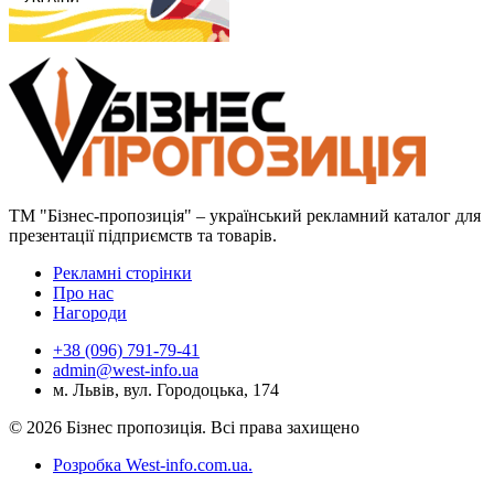
ТМ "Бізнес-пропозиція" – український рекламний каталог для
презентації підприємств та товарів.
Рекламні сторінки
Про нас
Нагороди
+38 (096) 791-79-41
admin@west-info.ua
м. Львів, вул. Городоцька, 174
© 2026 Бізнес пропозиція. Всі права захищено
Розробка West-info.com.ua
.