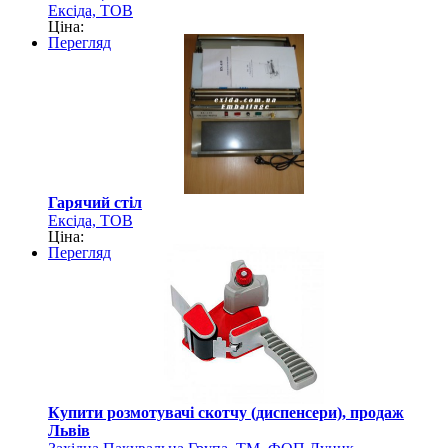
Ексіда, ТОВ
Ціна:
Перегляд
Гарячий стіл
Ексіда, ТОВ
Ціна:
Перегляд
Купити розмотувачі скотчу (диспенсери), продаж
Львів