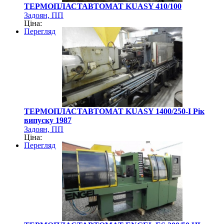
ТЕРМОПЛАСТАВТОМАТ KUASY 410/100
Задоян, ПП
Ціна:
Перегляд
ТЕРМОПЛАСТАВТОМАТ KUASY 1400/250-I Рік
випуску 1987
Задоян, ПП
Ціна:
Перегляд