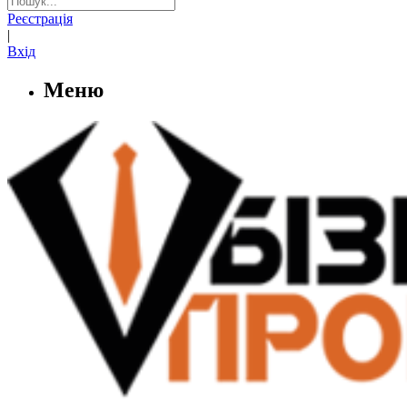
Реєстрація
|
Вхід
Меню