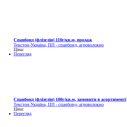
Спанбонд (флізелін) 110г/кв.м, продаж
Текстон-Україна, ПП - спанбонд, агроволокно
Ціна:
Перегляд
Спанбонд (флізелін) 100г/кв.м, замовити в асортименті
Текстон-Україна, ПП - спанбонд, агроволокно
Ціна:
Перегляд