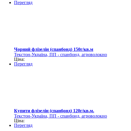
Перегляд
Чорний флізелін (спанбонд) 150г/кв.м
Текстон-Україна, ПП - спанбонд, агроволокно
Ціна:
Перегляд
Купити флізелін (спанбонд) 120г/кв.м.
Текстон-Україна, ПП - спанбонд, агроволокно
Ціна:
Перегляд