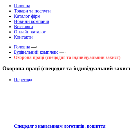
Головна
Товари та послуги
Каталог фірм
Новини компаній
Виставки
Онлайн каталог
Контакти
Головна
—›
Будівельний комплекс
—›
Охорона праці (спецодяг та індивідуальний захист)
Охорона праці (спецодяг та індивідуальний захист
Перегляд
Спецодяг з нанесенням логотипів, пошиття