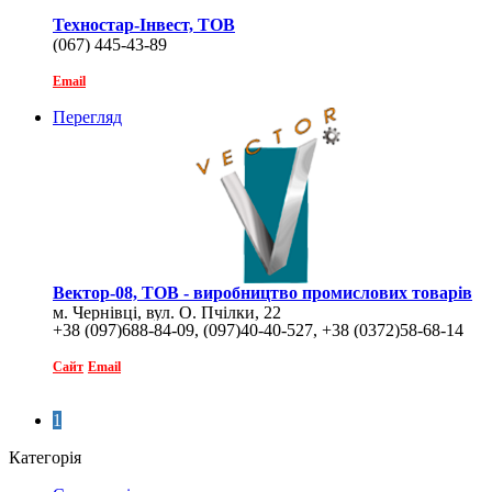
Техностар-Інвест, ТОВ
(067) 445-43-89
Email
Перегляд
Вектор-08, ТОВ - виробництво промислових товарів
м. Чернівці, вул. О. Пчілки, 22
+38 (097)688-84-09, (097)40-40-527, +38 (0372)58-68-14
Сайт
Email
1
Категорія