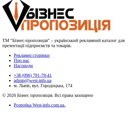
ТМ "Бізнес-пропозиція" – український рекламний каталог для
презентації підприємств та товарів.
Рекламні сторінки
Про нас
Нагороди
+38 (096) 791-79-41
admin@west-info.ua
м. Львів, вул. Городоцька, 174
© 2026 Бізнес пропозиція. Всі права захищено
Розробка West-info.com.ua
.