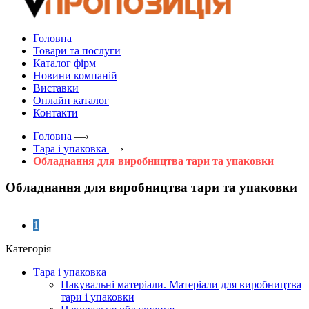
Головна
Товари та послуги
Каталог фірм
Новини компаній
Виставки
Онлайн каталог
Контакти
Головна
—›
Тара і упаковка
—›
Обладнання для виробництва тари та упаковки
Обладнання для виробництва тари та упаковки
1
Категорія
Тара і упаковка
Пакувальні матеріали. Матеріали для виробництва
тари і упаковки