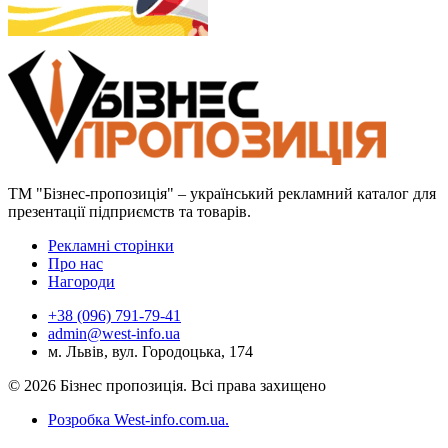
ТМ "Бізнес-пропозиція" – український рекламний каталог для
презентації підприємств та товарів.
Рекламні сторінки
Про нас
Нагороди
+38 (096) 791-79-41
admin@west-info.ua
м. Львів, вул. Городоцька, 174
© 2026 Бізнес пропозиція. Всі права захищено
Розробка West-info.com.ua
.