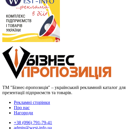
ТМ "Бізнес-пропозиція" – український рекламний каталог для
презентації підприємств та товарів.
Рекламні сторінки
Про нас
Нагороди
+38 (096) 791-79-41
admin@west-info.ua