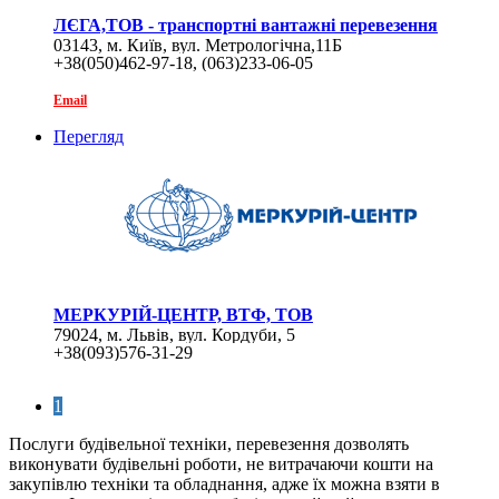
ЛЄГА,ТОВ - транспортні вантажні перевезення
03143, м. Київ, вул. Метрологічна,11Б
+38(050)462-97-18, (063)233-06-05
Email
Перегляд
МЕРКУРІЙ-ЦЕНТР, ВТФ, ТОВ
79024, м. Львів, вул. Кордуби, 5
+38(093)576-31-29
1
Послуги будівельної техніки, перевезення дозволять
виконувати будівельні роботи, не витрачаючи кошти на
закупівлю техніки та обладнання, адже їх можна взяти в