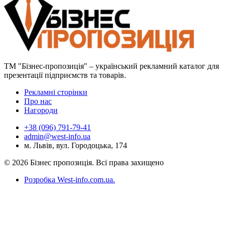
ТМ "Бізнес-пропозиція" – український рекламний каталог для
презентації підприємств та товарів.
Рекламні сторінки
Про нас
Нагороди
+38 (096) 791-79-41
admin@west-info.ua
м. Львів, вул. Городоцька, 174
© 2026 Бізнес пропозиція. Всі права захищено
Розробка West-info.com.ua
.