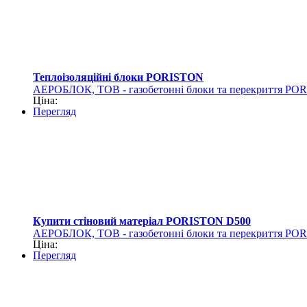
Теплоізоляційні блоки PORISTON
АЕРОБЛОК, ТОВ - газобетонні блоки та перекриття PO
Ціна:
Перегляд
Купити стіновий матеріал PORISTON D500
АЕРОБЛОК, ТОВ - газобетонні блоки та перекриття PO
Ціна:
Перегляд