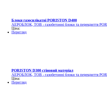
Блоки газосилікатні PORISTON D400
АЕРОБЛОК, ТОВ - газобетонні блоки та перекриття PO
Ціна:
Перегляд
PORISTON D300 стіновий матеріал
АЕРОБЛОК, ТОВ - газобетонні блоки та перекриття PO
Ціна:
Перегляд