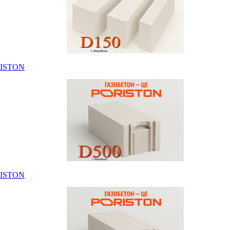
RISTON
RISTON