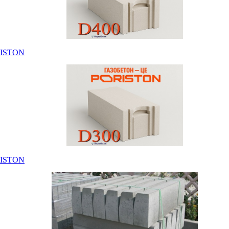
RISTON
RISTON