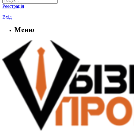
Реєстрація
|
Вхід
Меню