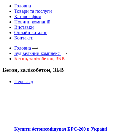
Головна
Товари та послуги
Каталог фірм
Новини компаній
Виставки
Онлайн каталог
Контакти
Головна
—›
Будівельний комплекс
—›
Бетон, залізобетон, ЗБВ
Бетон, залізобетон, ЗБВ
Перегляд
Купити бетонозмішувач БРС-200 в Україні