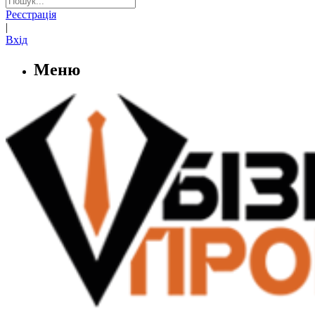
Реєстрація
|
Вхід
Меню