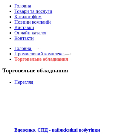
Головна
Товари та послуги
Каталог фірм
Новини компаній
Виставки
Онлайн каталог
Контакти
Головна
—›
Промисловий комплекс
—›
Торговельне обладнання
Торговельне обладнання
Перегляд
Вдовенко, СПД - найякісніші побутівки