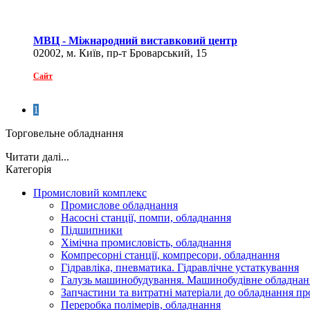
МВЦ - Міжнародний виставковий центр
02002, м. Київ, пр-т Броварський, 15
Сайт
1
Торговельне обладнання
Читати далі...
Категорія
Промисловий комплекс
Промислове обладнання
Насосні станції, помпи, обладнання
Підшипники
Хімічна промисловість, обладнання
Компресорні станції, компресори, обладнання
Гідравліка, пневматика. Гідравлічне устаткування
Галузь машинобудування. Машинобудівне обладнан
Запчастини та витратні матеріали до обладнання п
Переробка полімерів, обладнання