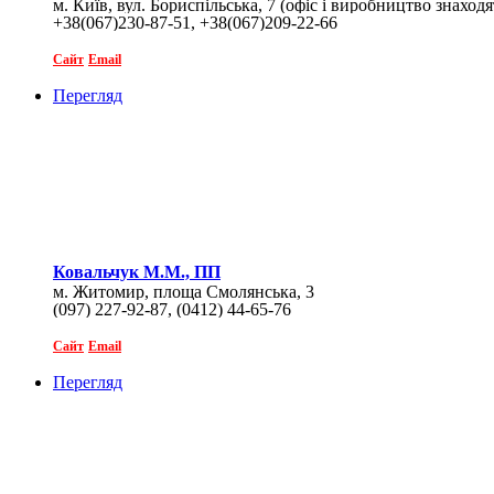
м. Київ, вул. Бориспільська, 7 (офіс і виробництво знаход
+38(067)230-87-51, +38(067)209-22-66
Сайт
Email
Перегляд
Ковальчук М.М., ПП
м. Житомир, площа Смолянська, 3
(097) 227-92-87, (0412) 44-65-76
Сайт
Email
Перегляд