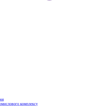
ня
ромислового комплексу