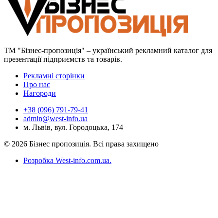
ТМ "Бізнес-пропозиція" – український рекламний каталог для
презентації підприємств та товарів.
Рекламні сторінки
Про нас
Нагороди
+38 (096) 791-79-41
admin@west-info.ua
м. Львів, вул. Городоцька, 174
© 2026 Бізнес пропозиція. Всі права захищено
Розробка West-info.com.ua
.