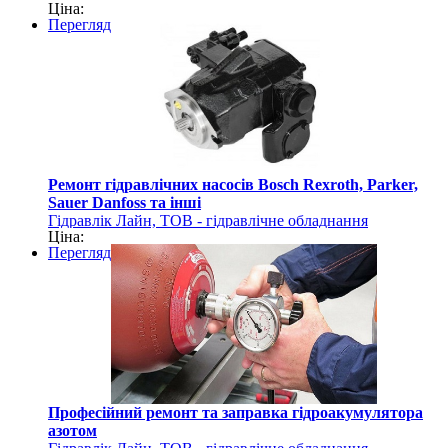
Ціна:
Перегляд
Ремонт гідравлічних насосів Bosch Rexroth, Parker,
Sauer Danfoss та інші
Гідравлік Лайн, ТОВ - гідравлічне обладнання
Ціна:
Перегляд
Професійний ремонт та заправка гідроакумулятора
азотом