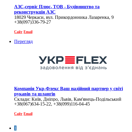
АЗС-сервіс Плюс, ТОВ - Будівництво та
реконструкція АЗС
18029 Черкаси, вул. Прикордонника Лазаренка, 9
+38(097)336-79-27
Сайт
Email
Перегляд
Компанія Укр-Флекс Ваш надійний партнер у світі
рукавів та шлангів
Склади: Київ, Дніпро, Львів, Кам'янець-Подільський
+38(067)634-15-22, +38(099)116-04-45
Сайт
Email
1