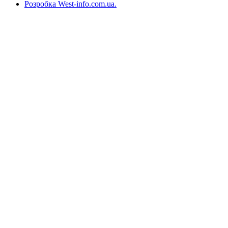
Розробка West-info.com.ua
.