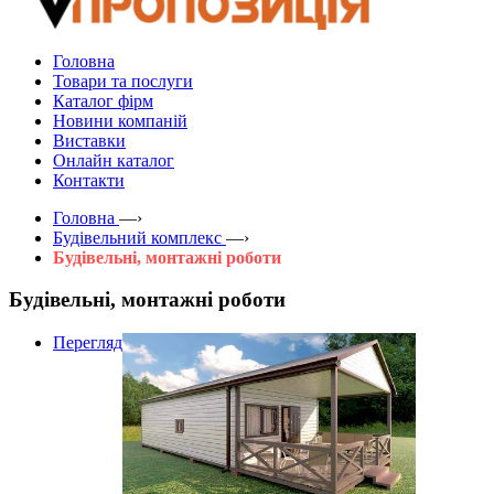
Головна
Товари та послуги
Каталог фірм
Новини компаній
Виставки
Онлайн каталог
Контакти
Головна
—›
Будівельний комплекс
—›
Будівельні, монтажні роботи
Будівельні, монтажні роботи
Перегляд