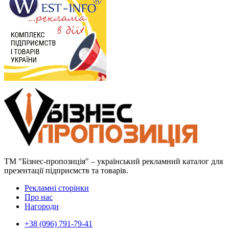
ТМ "Бізнес-пропозиція" – український рекламний каталог для
презентації підприємств та товарів.
Рекламні сторінки
Про нас
Нагороди
+38 (096) 791-79-41