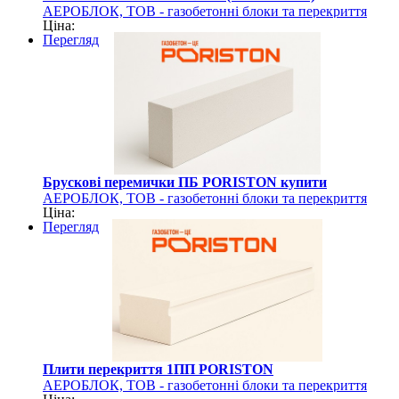
АЕРОБЛОК, ТОВ - газобетонні блоки та перекриття
Ціна:
PORISTON
Перегляд
Брускові перемички ПБ PORISTON купити
АЕРОБЛОК, ТОВ - газобетонні блоки та перекриття
Ціна:
PORISTON
Перегляд
Плити перекриття 1ПП PORISTON
АЕРОБЛОК, ТОВ - газобетонні блоки та перекриття