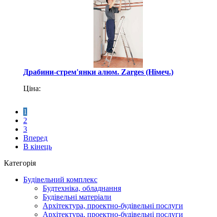
Драбини-стрем'янки алюм. Zarges (Німеч.)
Ціна:
1
2
3
Вперед
В кінець
Категорія
Будівельний комплекс
Будтехніка, обладнання
Будівельні матеріали
Архітектура, проектно-будівельні послуги
Архітектура, проектно-будівельні послуги