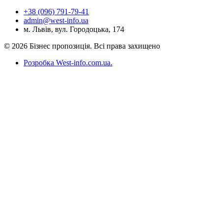
+38 (096) 791-79-41
admin@west-info.ua
м. Львів, вул. Городоцька, 174
© 2026 Бізнес пропозиція. Всі права захищено
Розробка West-info.com.ua
.